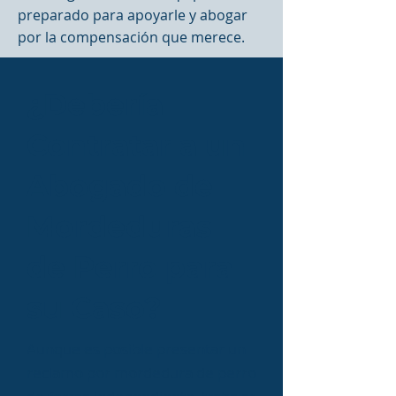
preparado para apoyarle y abogar
por la compensación que merece.
¿Debería
Contratar a un
Abogado de
Mordeduras
de Perro para
su Caso?
Aunque es posible presentar un
reclamo por mordedura de perro