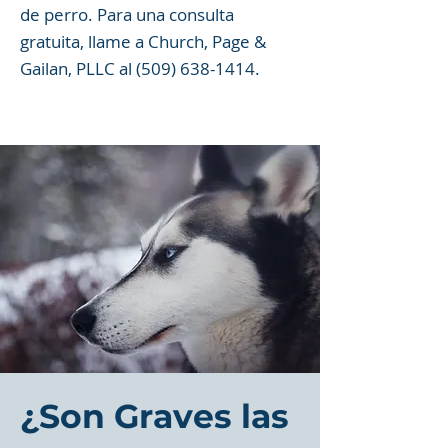
de perro. Para una consulta
gratuita, llame a Church, Page &
Gailan, PLLC al
(509) 638-1414
.
¿Son Graves las